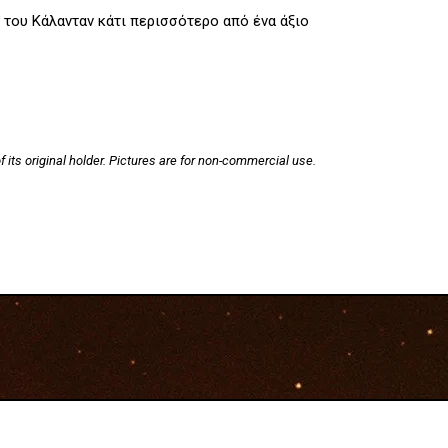
 του Κάλανταν κάτι περισσότερο από ένα άξιο
f its original holder. Pictures are for non-commercial use.