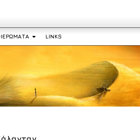
ΙΕΡΏΜΑΤΑ
LINKS
Κάλανταν