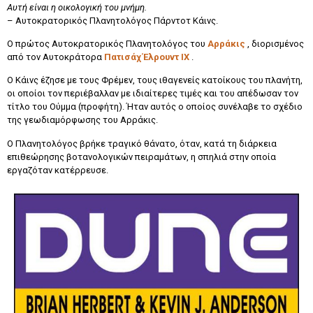
Αυτή είναι η οικολογική του μνήμη.
– Αυτοκρατορικός Πλανητολόγος Πάρντοτ Κάινς.
Ο πρώτος Αυτοκρατορικός Πλανητολόγος του
Αρράκις
, διορισμένος
από τον Αυτοκράτορα
Πατισάχ Έλρουντ ΙΧ
.
Ο Κάινς έζησε με τους Φρέμεν, τους ιθαγενείς κατοίκους του πλανήτη,
οι οποίοι τον περιέβαλλαν με ιδιαίτερες τιμές και του απέδωσαν τον
τίτλο του Ούμμα (προφήτη). Ήταν αυτός ο οποίος συνέλαβε το σχέδιο
της γεωδιαμόρφωσης του Αρράκις.
Ο Πλανητολόγος βρήκε τραγικό θάνατο, όταν, κατά τη διάρκεια
επιθεώρησης βοτανολογικών πειραμάτων, η σπηλιά στην οποία
εργαζόταν κατέρρευσε.