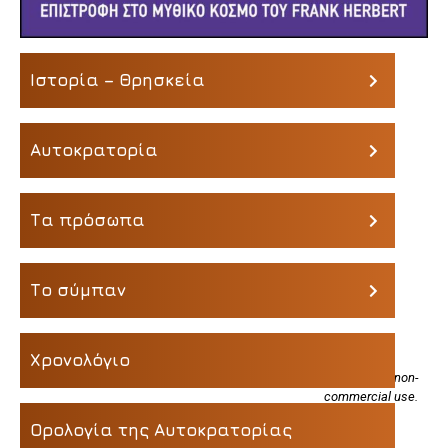
Ιστορία – Θρησκεία
Αυτοκρατορία
Τα πρόσωπα
Το σύμπαν
Χρονολόγιο
All Content remains copyright of its original holder. Pictures are for non-
commercial use.
Ορολογία της Αυτοκρατορίας