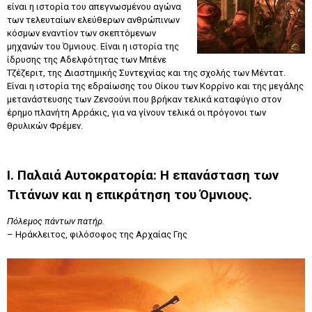
είναι η ιστορία του απεγνωσμένου αγώνα
των τελευταίων ελεύθερων ανθρώπινων
κόσμων εναντίον των σκεπτόμενων
μηχανών του Όμνιους. Είναι η ιστορία της
ίδρυσης της Αδελφότητας των Μπένε
Τζέζεριτ, της Διαστημικής Συντεχνίας και της σχολής των Μέντατ.
Είναι η ιστορία της εδραίωσης του Οίκου των Κορρίνο και της μεγάλης
μετανάστευσης των Ζενσούνι που βρήκαν τελικά καταφύγιο στον
έρημο πλανήτη Αρράκις, για να γίνουν τελικά οι πρόγονοι των
θρυλικών Φρέμεν.
Ι. Παλαιά Αυτοκρατορία: Η επανάσταση των
Τιτάνων και η επικράτηση του Όμνιους.
Πόλεμος πάντων πατήρ.
– Ηράκλειτος, φιλόσοφος της Αρχαίας Γης