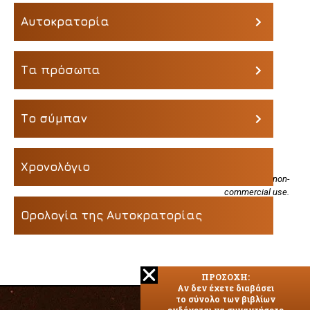
Αυτοκρατορία
Τα πρόσωπα
Το σύμπαν
Χρονολόγιο
All Content remains copyright of its original holder. Pictures are for non-
commercial use.
Ορολογία της Αυτοκρατορίας
ΠΡΟΣΟΧΗ:
Αν δεν έχετε διαβάσει
το σύνολο των βιβλίων