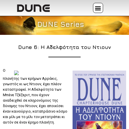
DUNE Series
Dune 6: Η Αδελφότητα του Ντιουν
Ο
πλανήτης των ερήμων Αρράκις,
γνωστός κι ως Ντιουν, έχει πλέον
καταστραφεί. Η Αδελφότητα των
Μπένε Τζέζεριτ, που έχουν
αναδειχθεί σε κληρονόμους της
δύναμης του Ντιουν, έχει αποικίσει
έναν καινούργιο, καταπράσινο κόσμο
και μίλι με το μίλι τον μετατρέπει κι
αυτόν σε έναν έρημο πλανήτη.