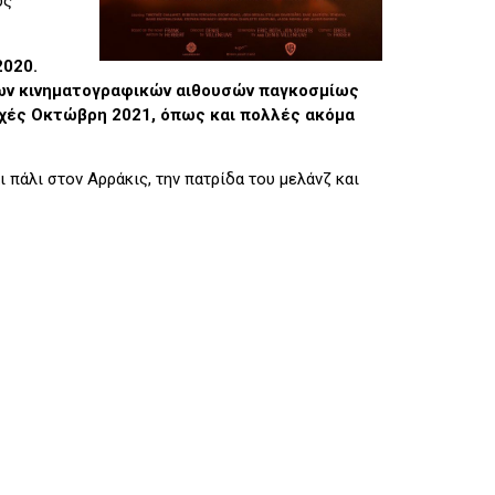
υς
2020.
των κινηματογραφικών αιθουσών παγκοσμίως
αρχές Οκτώβρη 2021, όπως και πολλές ακόμα
 πάλι στον Αρράκις, την πατρίδα του μελάνζ και