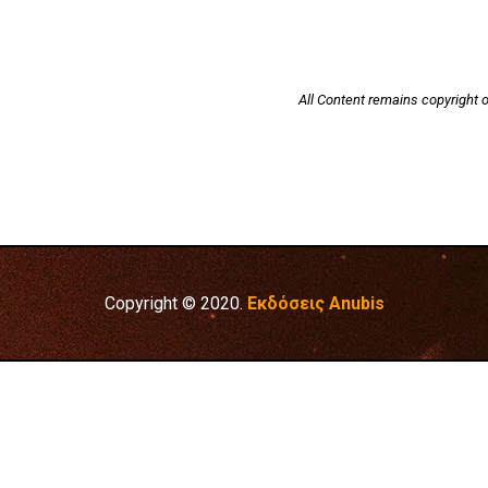
All Content remains copyright o
Copyright © 2020.
Εκδόσεις Anubis