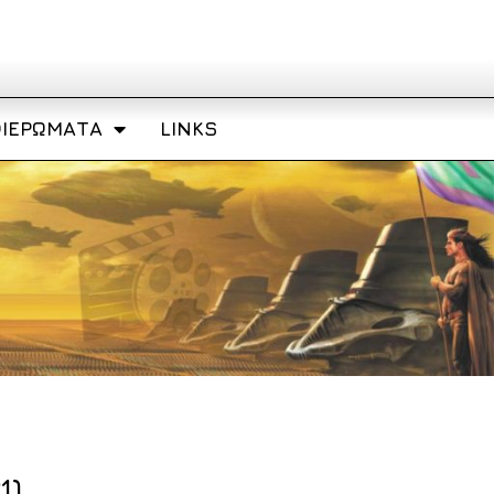
ΙΕΡΏΜΑΤΑ
LINKS
1)