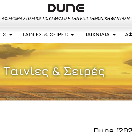
ΑΦΙΈΡΩΜΑ ΣΤΟ ΈΠΟΣ ΠΟΥ ΣΦΡΆΓΙΣΕ ΤΗΝ ΕΠΙΣΤΗΜΟΝΙΚΉ ΦΑΝΤΑΣΊΑ
ΊΣ
ΤΑΙΝΊΕΣ & ΣΕΙΡΈΣ
ΠΑΙΧΝΊΔΙΑ
ΑΦ
Ταινίες & Σειρές
Dune (202