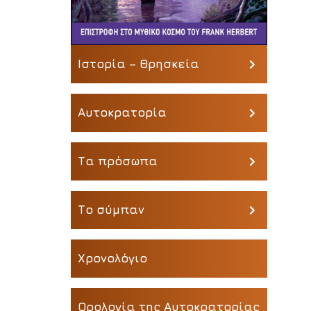
Ιστορία – Θρησκεία
Αυτοκρατορία
Τα πρόσωπα
Το σύμπαν
Χρονολόγιο
Ορολογία της Αυτοκρατορίας