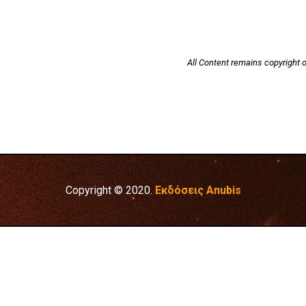
All Content remains copyright o
Copyright © 2020.
Εκδόσεις Anubis