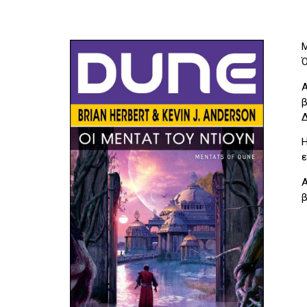
Μ
Ό
Α
β
Δ
Η
ε
Α
β