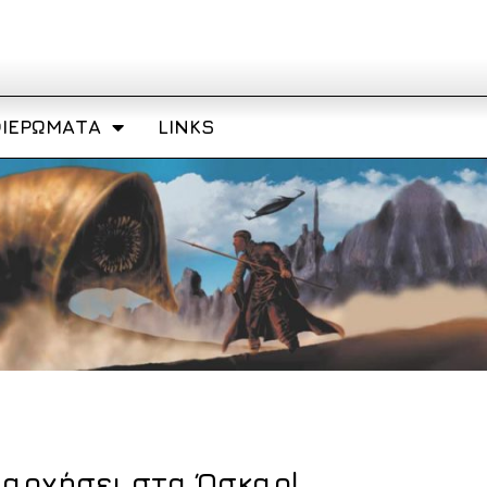
ΙΕΡΏΜΑΤΑ
LINKS
ιαρχήσει στα Όσκαρ!