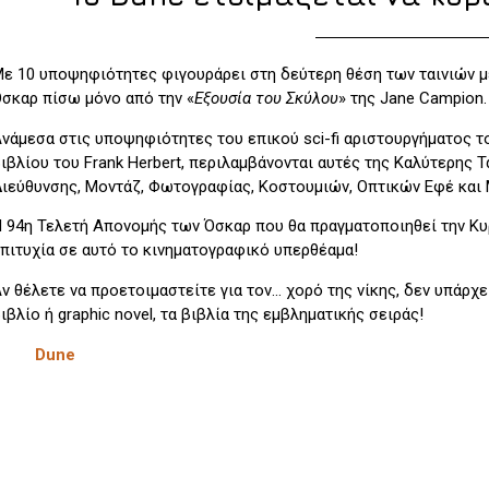
ε 10 υποψηφιότητες φιγουράρει στη δεύτερη θέση των ταινιών μ
σκαρ πίσω μόνο από την «
Εξουσία του Σκύλου
» της Jane Campion.
νάμεσα στις υποψηφιότητες του επικού sci-fi αριστουργήματος το
ιβλίου του Frank Herbert, περιλαμβάνονται αυτές της Καλύτερης 
ιεύθυνσης, Μοντάζ, Φωτογραφίας, Κοστουμιών, Οπτικών Εφέ και 
 94η Τελετή Απονομής των Όσκαρ που θα πραγματοποιηθεί την Κυ
πιτυχία σε αυτό το κινηματογραφικό υπερθέαμα!
ν θέλετε να προετοιμαστείτε για τον… χορό της νίκης, δεν υπάρχ
ιβλίο ή graphic novel, τα βιβλία της εμβληματικής σειράς!
Dune