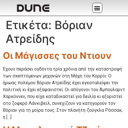
Ετικέτα:
Βόριαν
Ατρείδης
Οι Μάγισσες του Ντιουν
Έχουν περάσει ογδόντα τρία χρόνια από την καταστροφή
των σκεπτόμενων μηχανών στη Μάχη του Κορρίν. Ο
ήρωας πολέμου Βόριαν Ατρείδης έχει εγκαταλείψει την
πολιτική κι έχει εξαφανιστεί. Οι απόγονοι του Άμπουλαρντ
Χαρκόννεν, που είχε καταδικαστεί για δειλία κι εξοριστεί
στο ζοφερό Λάνκιβεϊλ, συνεχίζουν να κατηγορούν τον
Βόριαν για τη μοίρα τους. Στον πλανήτη-ζούγκλα Ρόσσακ,
η […]