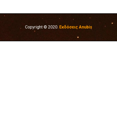
Copyright © 2020.
Εκδόσεις Anubis