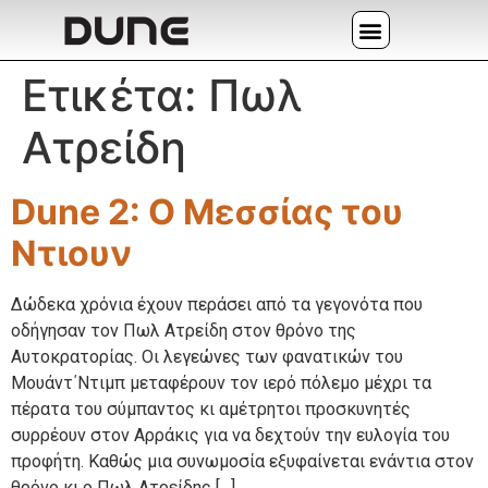
Ετικέτα:
Πωλ
Ατρείδη
Dune 2: Ο Μεσσίας του
Ντιουν
Δώδεκα χρόνια έχουν περάσει από τα γεγονότα που
οδήγησαν τον Πωλ Ατρείδη στον θρόνο της
Αυτοκρατορίας. Οι λεγεώνες των φανατικών του
Μουάντ΄Ντιμπ μεταφέρουν τον ιερό πόλεμο μέχρι τα
πέρατα του σύμπαντος κι αμέτρητοι προσκυνητές
συρρέουν στον Αρράκις για να δεχτούν την ευλογία του
προφήτη. Καθώς μια συνωμοσία εξυφαίνεται ενάντια στον
θρόνο κι ο Πωλ Ατρείδης […]