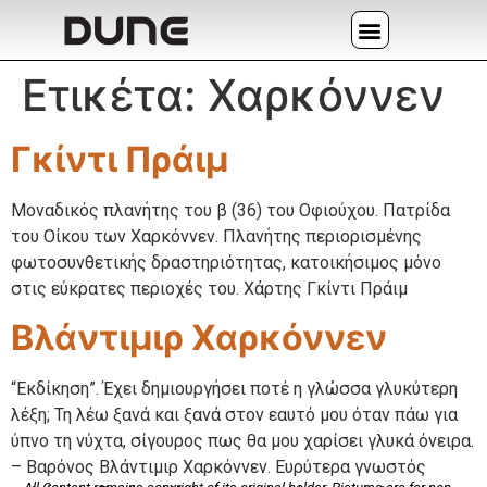
Ετικέτα:
Χαρκόννεν
Γκίντι Πράιμ
Μοναδικός πλανήτης του β (36) του Οφιούχου. Πατρίδα
του Οίκου των Χαρκόννεν. Πλανήτης περιορισμένης
φωτοσυνθετικής δραστηριότητας, κατοικήσιμος μόνο
στις εύκρατες περιοχές του. Χάρτης Γκίντι Πράιμ
Βλάντιμιρ Χαρκόννεν
“Εκδίκηση”. Έχει δημιουργήσει ποτέ η γλώσσα γλυκύτερη
λέξη; Τη λέω ξανά και ξανά στον εαυτό μου όταν πάω για
ύπνο τη νύχτα, σίγουρος πως θα μου χαρίσει γλυκά όνειρα.
– Βαρόνος Βλάντιμιρ Χαρκόννεν. Ευρύτερα γνωστός