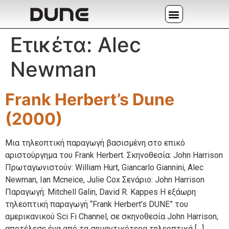
Ετικέτα:
Alec
Newman
Frank Herbert’s Dune
(2000)
Μια τηλεοπτική παραγωγή βασισμένη στο επικό
αριστούργημα του Frank Herbert. Σκηνοθεσία: John Harrison
Πρωταγωνιστούν: William Hurt, Giancarlo Giannini, Alec
Newman, Ian Mcneice, Julie Cox Σενάριο: John Harrison
Παραγωγή: Mitchell Galin, David R. Kappes Η εξάωρη
τηλεοπτική παραγωγή “Frank Herbert’s DUNE” του
αμερικανικού Sci Fi Channel, σε σκηνοθεσία John Harrison,
αποτέλεσε ένα από τα σημαντικότερα τηλεοπτικά […]