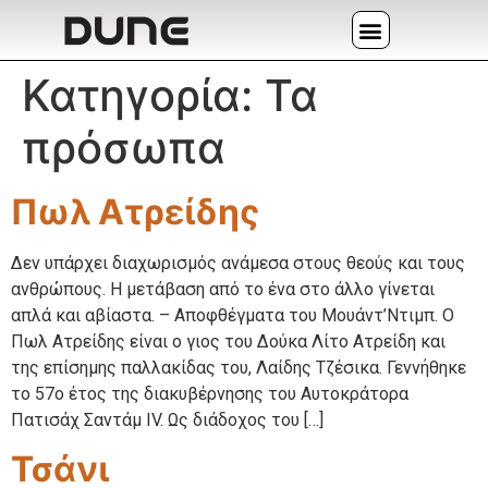
Κατηγορία:
Τα
πρόσωπα
Πωλ Ατρείδης
Δεν υπάρχει διαχωρισμός ανάμεσα στους θεούς και τους
ανθρώπους. Η μετάβαση από το ένα στο άλλο γίνεται
απλά και αβίαστα. – Αποφθέγματα του Μουάντ’Ντιμπ. Ο
Πωλ Ατρείδης είναι ο γιος του Δούκα Λίτο Ατρείδη και
της επίσημης παλλακίδας του, Λαίδης Τζέσικα. Γεννήθηκε
το 57ο έτος της διακυβέρνησης του Αυτοκράτορα
Πατισάχ Σαντάμ IV. Ως διάδοχος του […]
Τσάνι